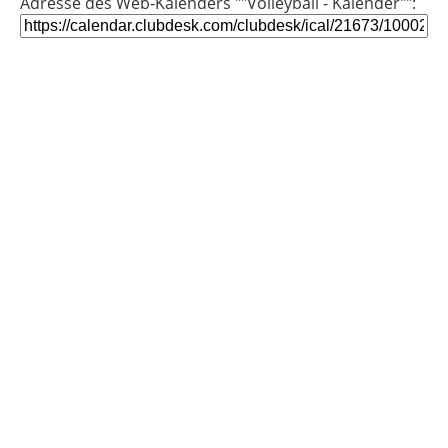
Adresse des Web-Kalenders ""Volleyball - Kalender"":