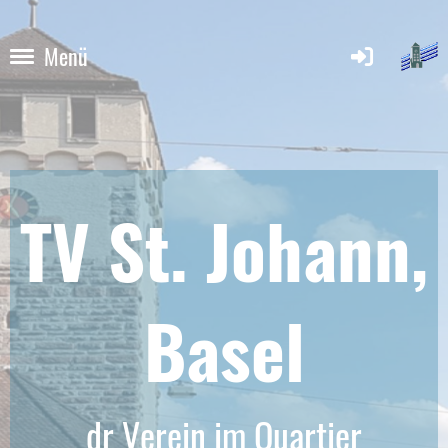
Menü
TV St. Johann,
Base
l
dr Verein im Quartier