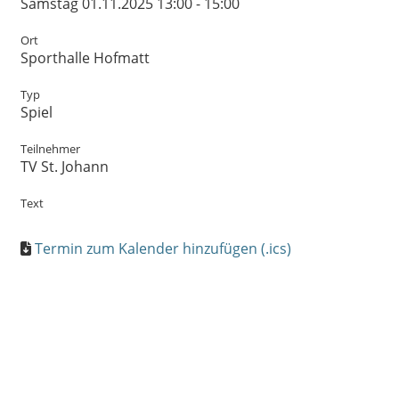
Samstag 01.11.2025 13:00 - 15:00
Ort
Sporthalle Hofmatt
Typ
Spiel
Teilnehmer
TV St. Johann
Text
Termin zum Kalender hinzufügen (.ics)