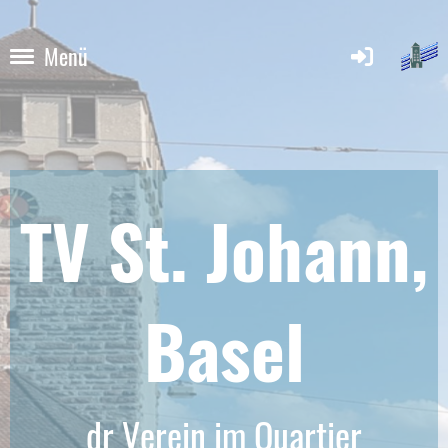
Menü
TV St. Johann,
Base
l
dr Verein im Quartier