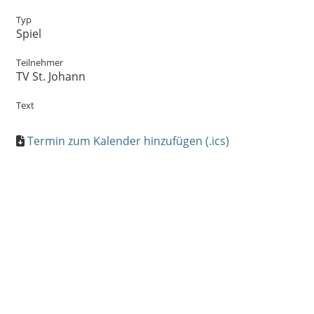
Typ
Spiel
Teilnehmer
TV St. Johann
Text
Termin zum Kalender hinzufügen (.ics)