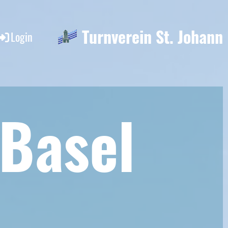
Turnverein St. Johann
Login
 Base
l