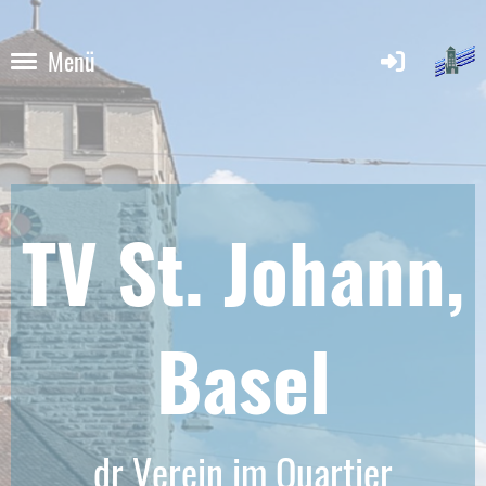
Menü
TV St. Johann,
Base
l
dr Verein im Quartier