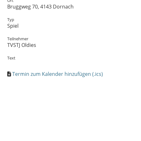
Ort
Bruggweg 70, 4143 Dornach
Typ
Spiel
Teilnehmer
TVSTJ Oldies
Text
Termin zum Kalender hinzufügen (.ics)