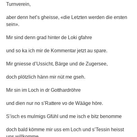
Turnverein,
aber denn het’s gheisse, «die Letzten werden die ersten
sein».
Mir sind denn grad hinter de Loki gfahre
und so ka ich mir de Kommentar jetzt au spare.
Mir gniesse d’Ussicht, Bärge und de Zugersee,
doch plötzlich hänn mir nüt me gseh.
Mir sin im Loch in dr Gotthardröhre
und dien nur no s’Rattere vo de Wääge höre.
S’isch es mulmigs Gfühl und me isch e bitz benomme
doch bald kömme mir uss em Loch und s’Tessin heisst
uns willkomme.