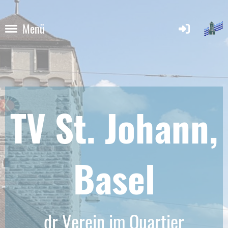
Menü
TV St. Johann,
Base
l
dr Verein im Quartier