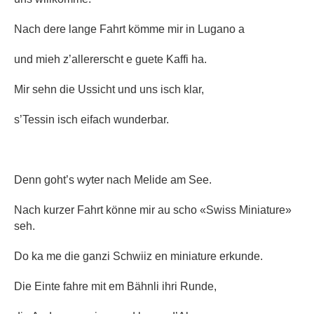
Nach dere lange Fahrt kömme mir in Lugano a
und mieh z’allererscht e guete Kaffi ha.
Mir sehn die Ussicht und uns isch klar,
s’Tessin isch eifach wunderbar.
Denn goht’s wyter nach Melide am See.
Nach kurzer Fahrt könne mir au scho «Swiss Miniature»
seh.
Do ka me die ganzi Schwiiz en miniature erkunde.
Die Einte fahre mit em Bähnli ihri Runde,