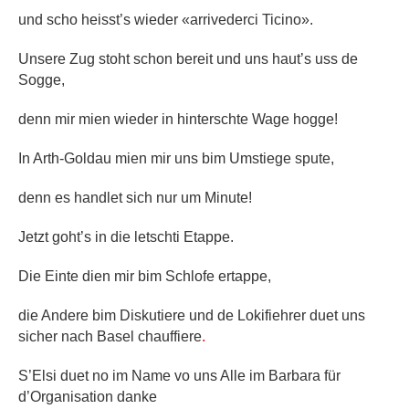
und scho heisst’s wieder «arrivederci Ticino».
Unsere Zug stoht schon bereit und uns haut’s uss de
Sogge,
denn mir mien wieder in hinterschte Wage hogge!
In Arth-Goldau mien mir uns bim Umstiege spute,
denn es handlet sich nur um Minute!
Jetzt goht’s in die letschti Etappe.
Die Einte dien mir bim Schlofe ertappe,
die Andere bim Diskutiere und de Lokifiehrer duet uns
sicher nach Basel chauffiere
.
S’Elsi duet no im Name vo uns Alle im Barbara für
d’Organisation danke