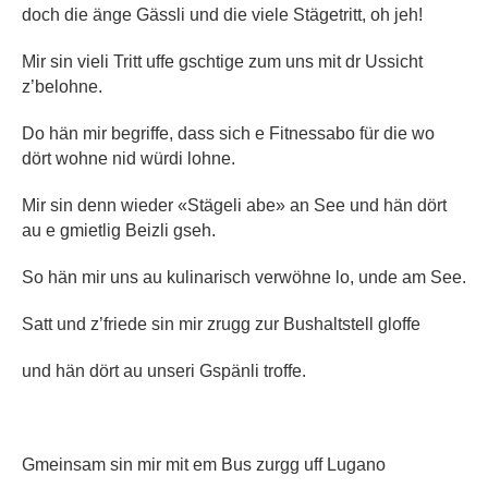
doch die änge Gässli und die viele Stägetritt, oh jeh!
Mir sin vieli Tritt uffe gschtige zum uns mit dr Ussicht
z’belohne.
Do hän mir begriffe, dass sich e Fitnessabo für die wo
dört wohne nid würdi lohne.
Mir sin denn wieder «Stägeli abe» an See und hän dört
au e gmietlig Beizli gseh.
So hän mir uns au kulinarisch verwöhne lo, unde am See.
Satt und z’friede sin mir zrugg zur Bushaltstell gloffe
und hän dört au unseri Gspänli troffe.
Gmeinsam sin mir mit em Bus zurgg uff Lugano