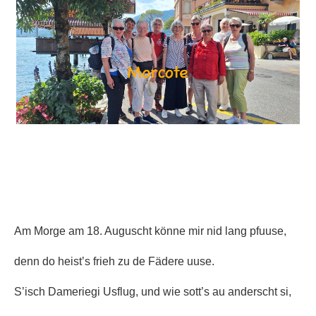
Am Morge am 18. Auguscht könne mir nid lang pfuuse,
denn do heist’s frieh zu de Fädere uuse.
S’isch Dameriegi Usflug, und wie sott’s au anderscht si,