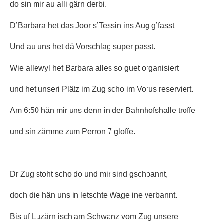
do sin mir au alli gärn derbi.
D’Barbara het das Joor s’Tessin ins Aug g’fasst
Und au uns het dä Vorschlag super passt.
Wie allewyl het Barbara alles so guet organisiert
und het unseri Plätz im Zug scho im Vorus reserviert.
Am 6:50 hän mir uns denn in der Bahnhofshalle troffe
und sin zämme zum Perron 7 gloffe.
Dr Zug stoht scho do und mir sind gschpannt,
doch die hän uns in letschte Wage ine verbannt.
Bis uf Luzärn isch am Schwanz vom Zug unsere