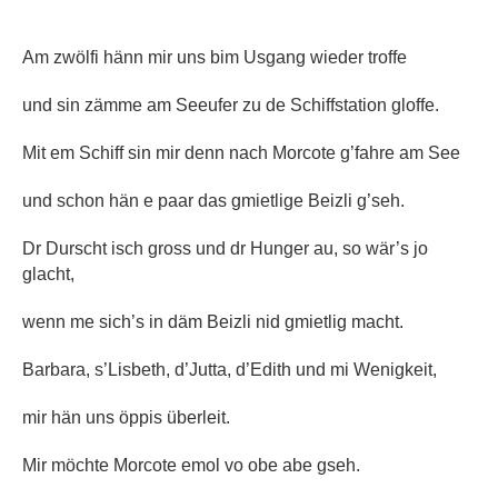
Am zwölfi hänn mir uns bim Usgang wieder troffe
und sin zämme am Seeufer zu
de Schiffstation gloffe.
Mit em Schiff sin mir denn nach Morcote g’fahre am See
und schon hän e paar das gmietlige Beizli g’seh.
Dr Durscht isch gross und dr Hunger au, so wär’s jo
glacht,
wenn me sich’s in däm Beizli nid gmietlig macht.
Barbara, s’Lisbeth, d’Jutta, d’Edith und mi Wenigkeit,
mir hän uns öppis überleit.
Mir möchte Morcote emol vo obe abe gseh.