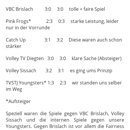
VBC Brislach 3:0 3:0 tolle + faire Spiel
Pink Frogs* 2:3 0:3 starke Leistung, leider
nur in der Vorrunde
Catch Up 3:1 3:2 Diese waren auch schon
stärker
Volley TV Diegten 3:0 3:0 klare Sache (Absteiger)
Volley Sissach 3:2 3:1 es ging ums Prinzip
TVSTJ Youngsters* 1:3 2:3 wir standen uns selber
im Weg
*Aufsteiger
Speziell waren die Spiele gegen VBC Brislach, Volley
Sissach und die internen Spiele gegen unsere
Youngsters. Gegen Brislach ist vor allem die Fairness