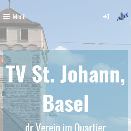
Menü
TV St. Johann,
Base
l
dr Verein im Quartier