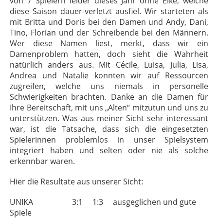
von 7 Spielern leider dieses Jahr ohne Elke, welche
diese Saison dauer-verletzt ausfiel. Wir starteten als
mit Britta und Doris bei den Damen und Andy, Dani,
Tino, Florian und der Schreibende bei den Männern.
Wer diese Namen liest, merkt, dass wir ein
Damenproblem hatten, doch sieht die Wahrheit
natürlich anders aus. Mit Cécile, Luisa, Julia, Lisa,
Andrea und Natalie konnten wir auf Ressourcen
zugreifen, welche uns niemals in personelle
Schwierigkeiten brachten. Danke an die Damen für
Ihre Bereitschaft, mit uns „Alten“ mitzutun und uns zu
unterstützen. Was aus meiner Sicht sehr interessant
war, ist die Tatsache, dass sich die eingesetzten
Spielerinnen problemlos in unser Spielsystem
integriert haben und selten oder nie als solche
erkennbar waren.
Hier die Resultate aus unserer Sicht:
UNIKA 3:1 1:3 ausgeglichen und gute
Spiele