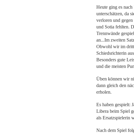
Heute ging es nach
unterschätzen, da si
verloren und gegen 
und Sotia fehlten. D
Trennwände gespielt
an...Im zweiten Sat
Obwohl wir im dritt
Schiedsrichterin aus
Besonders gute Leis
und die meisten Pun
Üben können wir nic
dann gleich den näc
erholen.
Es haben gespielt: 
Libera beim Spiel ge
als Ersatzspielerin 
Nach dem Spiel folg