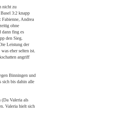
 nicht zu
y Basel 3:2 knapp
e: Fabienne, Andrea
zeitig ohne
 dann fing es
pp den Sieg.
Die Leistung der
was eher selten ist.
schatten angriff
gegen Binningen und
sich bis dahin alle
 (Da Valeria als
. Valeria hielt sich