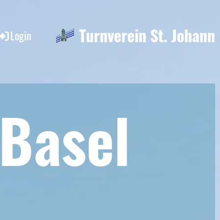
Turnverein St. Johann
Login
 Base
l