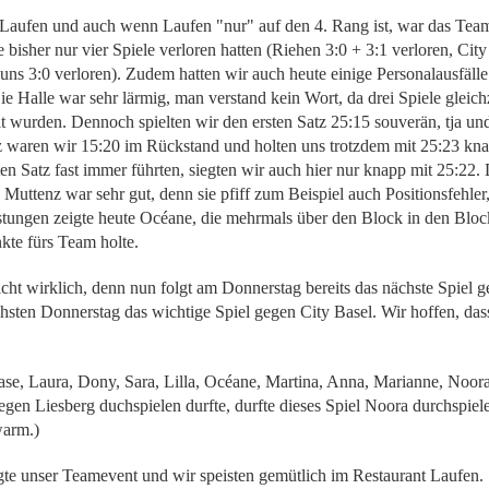
 Laufen und auch wenn Laufen "nur" auf den 4. Rang ist, war das Team
e bisher nur vier Spiele verloren hatten (Riehen 3:0 + 3:1 verloren, Cit
uns 3:0 verloren). Zudem hatten wir auch heute einige Personalausfäll
ie Halle war sehr lärmig, man verstand kein Wort, da drei Spiele gleich
 wurden. Dennoch spielten wir den ersten Satz 25:15 souverän, tja und
z waren wir 15:20 im Rückstand und holten uns trotzdem mit 25:23 kna
en Satz fast immer führten, siegten wir auch hier nur knapp mit 25:22. 
 Muttenz war sehr gut, denn sie pfiff zum Beispiel auch Positionsfehler, 
tungen zeigte heute Océane, die mehrmals über den Block in den Block
kte fürs Team holte.
ht wirklich, denn nun folgt am Donnerstag bereits das nächste Spiel 
hsten Donnerstag das wichtige Spiel gegen City Basel. Wir hoffen, dass 
Jase,
Laura, Dony, Sara, Lilla, Océane, Martina, Anna, Marianne, Noora
gen Liesberg duchspielen durfte, durfte dieses Spiel Noora durchspielen
warm.)
te unser Teamevent und wir speisten gemütlich im Restaurant Laufen.