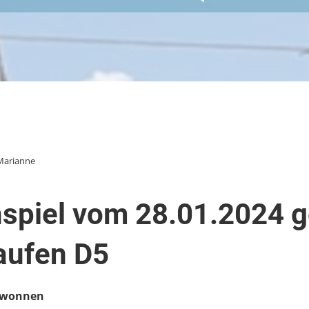
Marianne
spiel vom 28.01.2024 
aufen D5
gewonnen