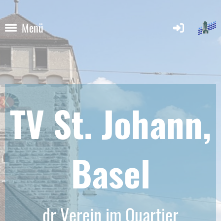
Menü
TV St. Johann,
Base
l
dr Verein im Quartier