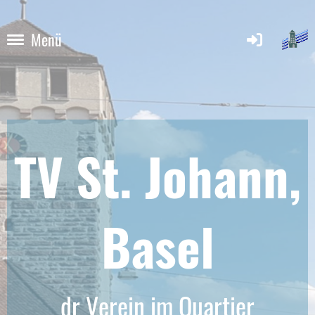
Menü
TV St. Johann,
Base
l
dr Verein im Quartier