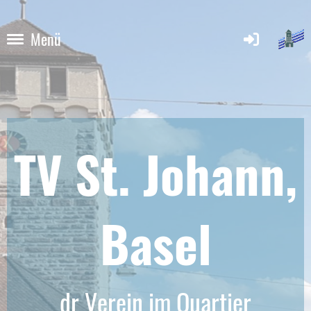
Menü
TV St. Johann,
Base
l
dr Verein im Quartier