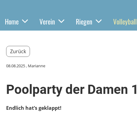
Home
Verein
Riegen
Volleyball
Zurück
08.08.2025
, Marianne
Poolparty der Damen 
Endlich hat’s geklappt!