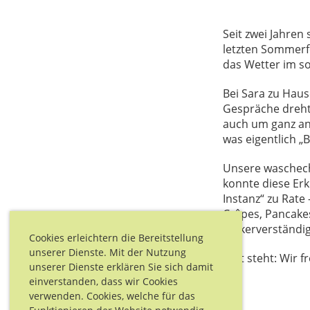
Seit zwei Jahren
letzten Sommerfe
das Wetter im s
Bei Sara zu Haus
Gespräche drehte
auch um ganz and
was eigentlich „B
Unsere waschecht
konnte diese Erk
Instanz“ zu Rate
Crêpes, Pancake
Völkerverständig
Cookies erleichtern die Bereitstellung
unserer Dienste. Mit der Nutzung
Fest steht: Wir 
unserer Dienste erklären Sie sich damit
einverstanden, dass wir Cookies
verwenden. Cookies, welche für das