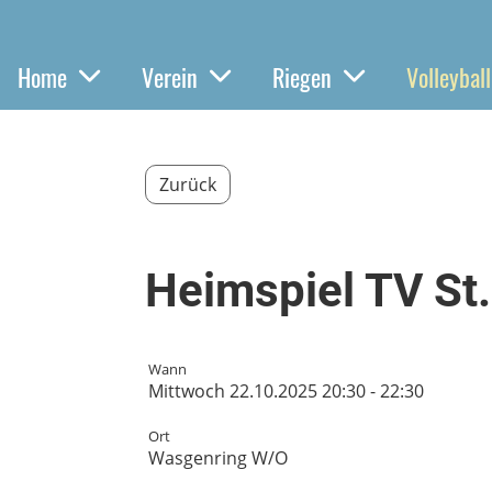
Home
Verein
Riegen
Volleyball
Zurück
Heimspiel TV St
Wann
Mittwoch 22.10.2025 20:30 - 22:30
Ort
Wasgenring W/O