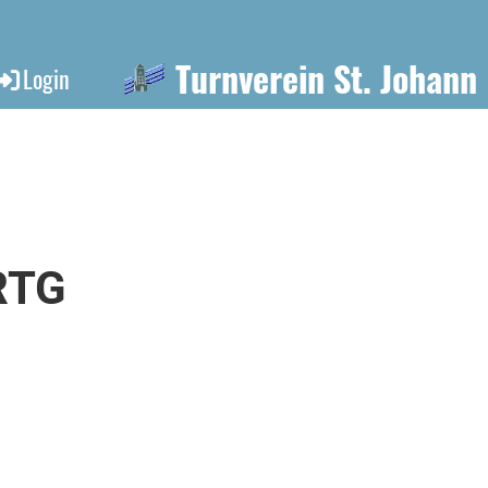
Turnverein St. Johann
Login
RTG