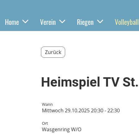
Home
Verein
Riegen
Volleyball
Zurück
Heimspiel TV St
Wann
Mittwoch 29.10.2025 20:30 - 22:30
Ort
Wasgenring W/O