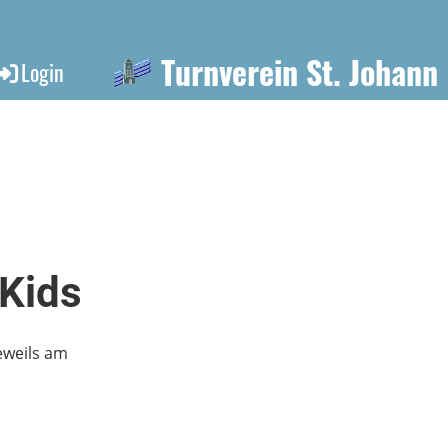
Turnverein St. Johann
Login
-Kids
jeweils am