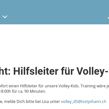
t: Hilfsleiter für Volley
ort einen Hilfsleiter für unsere Volley-Kids. Training wäre 
8:00h für ca. 90 Minuten.
e, melde Dich bitte bei Lisa unter
volley_d5@tvstjohann.ch