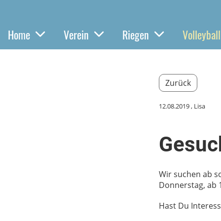
Home
Verein
Riegen
Volleyball
Zurück
12.08.2019
, Lisa
Gesuch
Wir suchen ab sof
Donnerstag, ab 1
Hast Du Interess