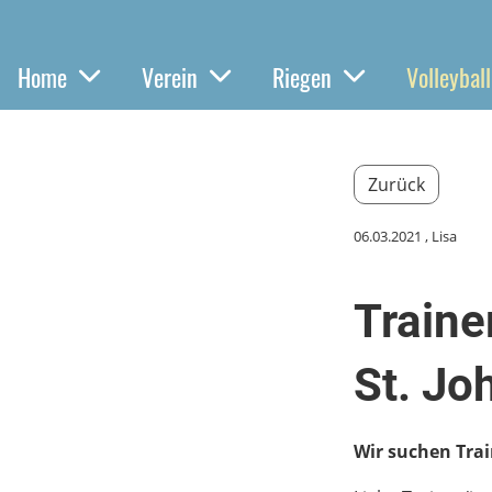
Home
Verein
Riegen
Volleyball
Zurück
06.03.2021
, Lisa
Traine
St. Jo
Wir suchen Trai