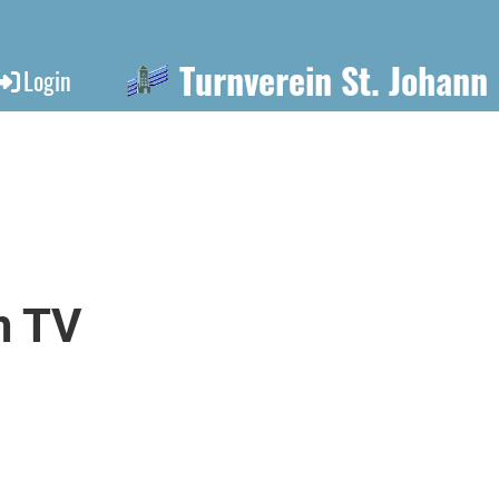
Turnverein St. Johann
Login
m TV