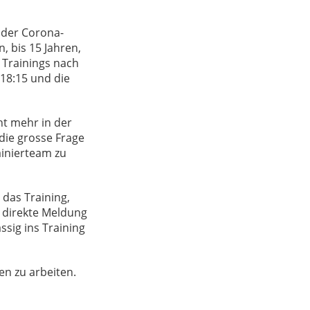
 der Corona-
, bis 15 Jahren,
 Trainings nach
18:15 und die
ht mehr in der
 die grosse Frage
ainierteam zu
das Training,
ne direkte Meldung
ssig ins Training
nen zu arbeiten.