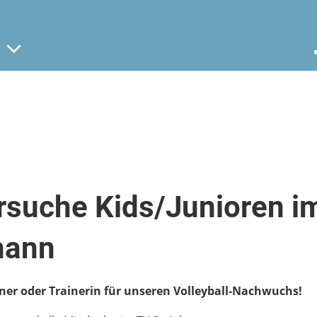
rsuche Kids/Junioren i
hann
ner oder Trainerin für unseren Volleyball-Nachwuchs!