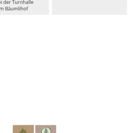
i der Turnhalle
m Bäumlihof