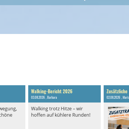
Walking-Bericht 2026
03.08.2026
, Barbara
02.08.2026
, Mari
ewegung,
Walking trotz Hitze – wir
chöne
hoffen auf kühlere Runden!