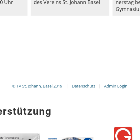
30 Uhr
des Vereins St. Johann Basel
nerstag be
Gymnasiu
© TV St. Johann, Basel 2019
|
Datenschutz
|
Admin Login
erstützung