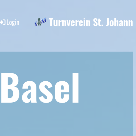
Turnverein St. Johann
Login
 Base
l